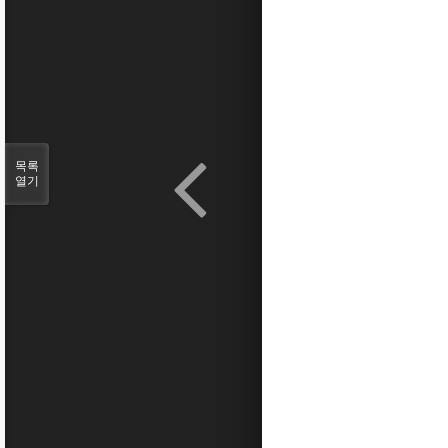
목록
열기