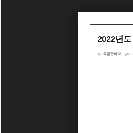
Sketchbook5, 스케치북5
2022년
Sketchbook5, 스케치북5
축협관리자
by
post