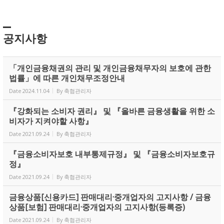
공지사항
「개인금융채권의 관리 및 개인금융채무자의 보호에 관한
법률」에 따른 개인채무조정안내
Date
2024.11.04
By
축협관리자
『강화되는 소비자 권리』 및 『올바른 금융생활을 위한 소
비자가 지켜야할 사항』
Date
2021.09.24
By
축협관리자
『금융소비자보호 내부통제규정』 및 『금융소비자보호규
정』
Date
2021.09.24
By
축협관리자
금융상품[신용카드] 판매대리·중개업자의 고지사항 / 금융
상품[보험] 판매대리·중개업자의 고지사항(등록증)
Date
2021.09.24
By
축협관리자