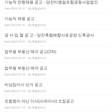
기능직 전형채용 공고 - 당진티엠알조합공동사업법인
Date
2022.10.11
By
축협관리자
기능직 채용 공고
Date
2022.09.16
By
축협관리자
공 사 입 찰 공 고 - 당진축협배합사료공장 신축공사
Date
2022.09.05
By
축협관리자
업무용 부동산 매각 공고(3차)
Date
2022.04.13
By
축협관리자
업무용 부동산 매각 공고
Date
2022.03.14
By
축협관리자
비상임이사 선거 공고
Date
2022.01.14
By
축협관리자
조합원이 아닌 이사(사외이사) 모집공고
Date
2022.01.14
By
축협관리자