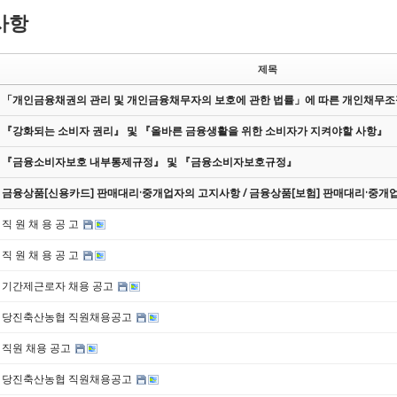
사항
제목
「개인금융채권의 관리 및 개인금융채무자의 보호에 관한 법률」에 따른 개인채무
『강화되는 소비자 권리』 및 『올바른 금융생활을 위한 소비자가 지켜야할 사항』
『금융소비자보호 내부통제규정』 및 『금융소비자보호규정』
금융상품[신용카드] 판매대리·중개업자의 고지사항 / 금융상품[보험] 판매대리·중개
직 원 채 용 공 고
직 원 채 용 공 고
기간제근로자 채용 공고
당진축산농협 직원채용공고
직원 채용 공고
당진축산농협 직원채용공고