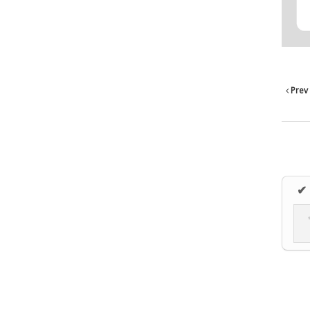
Prev
✔