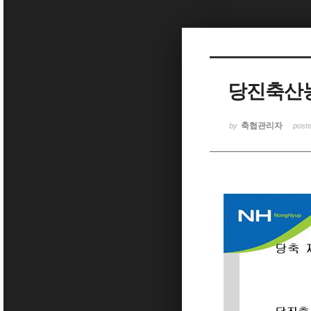
Sketchbook5, 스케치북5
당진축산
Sketchbook5, 스케치북5
축협관리자
by
post