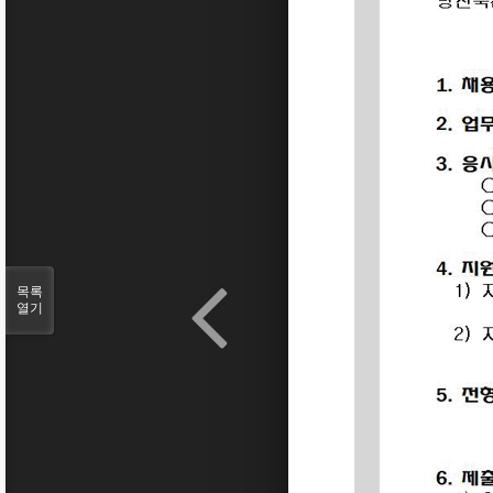
목록
열기