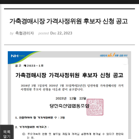
Sketchbook5, 스케치북5
가축경매시장 가격사정위원 후보자 신청 공고
축협관리자
Dec 22, 2023
by
posted
Sketchbook5, 스케치북5
목록
열기