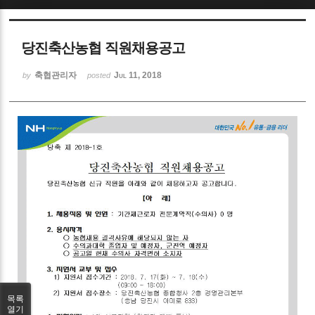
Sketchbook5, 스케치북5
당진축산농협 직원채용공고
축협관리자
Jul 11, 2018
by
posted
Sketchbook5, 스케치북5
목록
열기