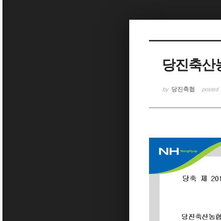
Sketchbook5, 스케치북5
당진축산
Sketchbook5, 스케치북5
당진축협
by
posted