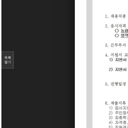
목록
열기