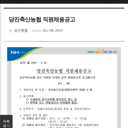
Sketchbook5, 스케치북5
당진축산농협 직원채용공고
당진축협
Dec 08, 2017
by
posted
Sketchbook5, 스케치북5
목록
열기