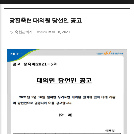
Sketchbook5, 스케치북5
당진축협 대의원 당선인 공고
축협관리자
Mar 18, 2021
by
posted
Sketchbook5, 스케치북5