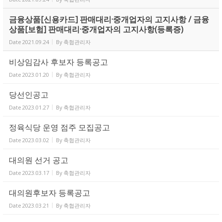
금융상품[신용카드] 판매대리·중개업자의 고지사항 / 금융
상품[보험] 판매대리·중개업자의 고지사항(등록증)
Date
2021.09.24
By
축협관리자
비상임감사 후보자 등록공고
Date
2023.01.20
By
축협관리자
당선인공고
Date
2023.01.27
By
축협관리자
정육식당 운영 점주 모집공고
Date
2023.03.02
By
축협관리자
대의원 선거 공고
Date
2023.03.17
By
축협관리자
대의원후보자 등록공고
Date
2023.03.21
By
축협관리자