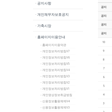
· 공지사항
공지
· 개인채무자보호공지
공지
공지
· 가축시장
공지
· 홈페이지이용안내
10
- 홈페이지이용약관
9
- 개인정보처리방침V7
- 개인정보처리방침V6
8
- 개인정보처리방침V5
7
- 개인정보처리방침V4
- 개인정보처리방침V3
6
- 개인정보처리방침V2
5
- 개인정보처리방침V1
4
- 개인영상정보취급방침
- 신용정보활용체제V4
3
- 신용정보활용체제V3
2