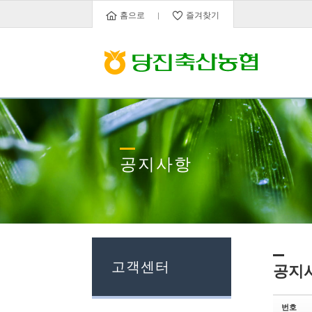
Sketchbook5, 스케치북5
Sketchbook5, 스케치북5
홈으로
즐겨찾기
공지사항
고객센터
공지
번호