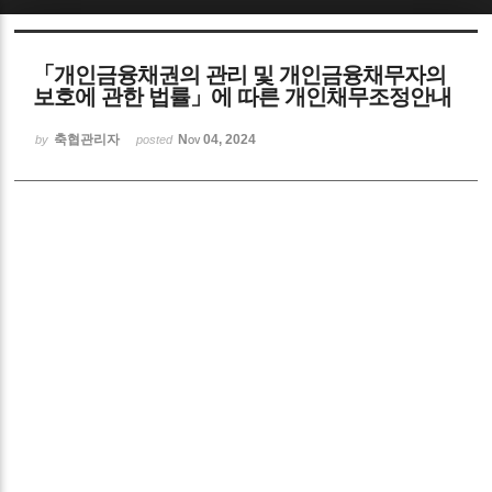
Sketchbook5, 스케치북5
「개인금융채권의 관리 및 개인금융채무자의
보호에 관한 법률」에 따른 개인채무조정안내
축협관리자
Nov 04, 2024
by
posted
Sketchbook5, 스케치북5