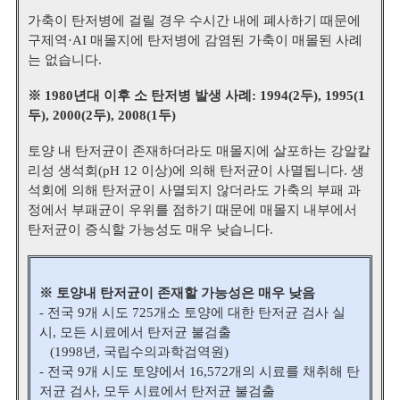
가축이 탄저병에 걸릴 경우 수시간 내에 폐사하기 때문에
구제역·AI 매몰지에 탄저병에 감염된 가축이 매몰된 사례
는 없습니다.
※ 1980년대 이후 소 탄저병 발생 사례
: 1994(2두), 1995(1
두), 2000(2두), 2008(1두)
토양 내 탄저균이 존재하더라도 매몰지에 살포하는 강알칼
리성 생석회(pH 12 이상)에 의해 탄저균이 사멸됩니다.
생
석회에 의해 탄저균이 사멸되지 않더라도 가축의 부패 과
정에서 부패균이 우위를 점하기 때문에 매몰지 내부에서
탄저균이 증식할 가능성도 매우 낮습니다.
※ 토양내 탄저균이 존재할 가능성은 매우 낮음
- 전국 9개 시도 725개소 토양에 대한 탄저균 검사 실
시, 모든 시료에서 탄저균 불검출
(1998년, 국립수의과학검역원)
- 전국 9개 시도 토양에서 16,572개의 시료를 채취해 탄
저균 검사, 모두 시료에서 탄저균 불검출