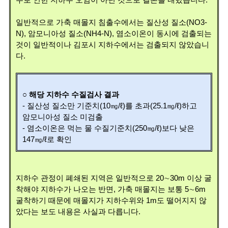
수로 인한 지하수 오염이 아닌 것으로 결론을 내렸습니다.
일반적으로 가축 매몰지 침출수에서는 질산성 질소(NO3-
N), 암모니아성 질소(NH4-N), 염소이온이 동시에 검출되는
것이 일반적이나 김포시 지하수에서는 검출되지 않았습니
다.
○ 해당 지하수 수질검사 결과
- 질산성 질소만 기준치(10㎎/ℓ)를 초과(25.1㎎/ℓ)하고
암모니아성 질소 미검출
- 염소이온은 먹는 물 수질기준치(250㎎/ℓ)보다 낮은
147㎎/ℓ로 확인
지하수 관정이 폐쇄된 지역은 일반적으로 20∼30m 이상 굴
착해야 지하수가 나오는 반면, 가축 매몰지는 보통 5∼6m
굴착하기 때문에 매몰지가 지하수위와 1m도 떨어지지 않
았다는 보도 내용은 사실과 다릅니다.