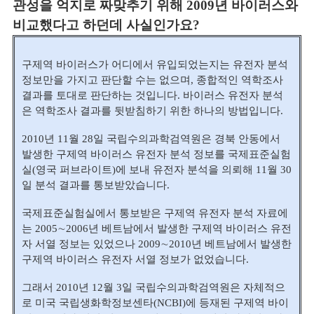
관성을 억지로 짜맞추기 위해 2009년 바이러스와
비교했다고 하던데 사실인가요?
구제역 바이러스가 어디에서 유입되었는지는 유전자 분석
정보만을 가지고 판단할 수는 없으며, 종합적인 역학조사
결과를 토대로 판단하는 것입니다.
바이러스 유전자 분석
은 역학조사 결과를 뒷받침하기 위한 하나의 방법입니다.
2010년 11월 28일 국립수의과학검역원은 경북 안동에서
발생한 구제역 바이러스 유전자 분석 정보를 국제표준실험
실(영국 퍼브라이트)에 보내 유전자 분석을 의뢰해 11월 30
일 분석 결과를 통보받았습니다.
국제표준실험실에서 통보받은 구제역 유전자 분석 자료에
는 2005∼2006년 베트남에서 발생한 구제역 바이러스 유전
자 서열 정보는 있었으나 2009∼2010년 베트남에서 발생한
구제역 바이러스 유전자 서열 정보가 없었습니다.
그래서 2010년 12월 3일 국립수의과학검역원은 자체적으
로 미국 국립생화학정보센타(NCBI)에 등재된 구제역 바이