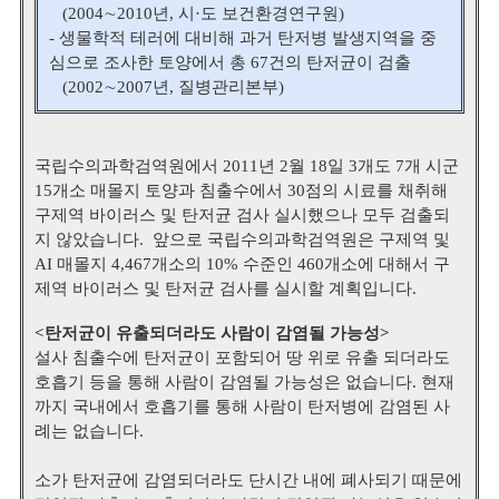
(2004∼2010년, 시·도 보건환경연구원)
- 생물학적 테러에 대비해 과거 탄저병 발생지역을 중
심으로 조사한 토양에서 총 67건의 탄저균이 검출
(2002∼2007년, 질병관리본부)
국립수의과학검역원에서 2011년 2월 18일 3개도 7개 시군
15개소 매몰지 토양과 침출수에서 30점의 시료를 채취해
구제역 바이러스 및 탄저균 검사 실시했으나 모두 검출되
지 않았습니다.
앞으로 국립수의과학검역원은 구제역 및
AI 매몰지 4,467개소의 10% 수준인 460개소에 대해서 구
제역 바이러스 및 탄저균 검사를 실시할 계획입니다.
<탄저균이 유출되더라도 사람이 감염될 가능성>
설사 침출수에 탄저균이 포함되어 땅 위로 유출 되더라도
호흡기 등을 통해 사람이 감염될 가능성은 없습니다.
현재
까지 국내에서 호흡기를 통해 사람이 탄저병에 감염된 사
례는 없습니다.
소가 탄저균에 감염되더라도 단시간 내에 폐사되기 때문에