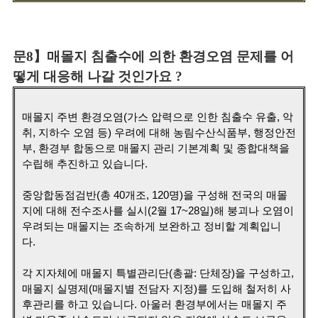
문8】매몰지 침출수에 의한 환경오염 문제를 어
떻게 대응해 나갈 것인가요 ?
매몰지 주변 환경오염(가스 압력으로 인한 침출수 유출, 악
취, 지하수 오염 등) 우려에 대해 농림수산식품부, 행정안전
부, 환경부 합동으로 매몰지 관리 기본계획 및 종합대책을
수립해 추진하고 있습니다.
중앙합동점검반(총 40개조, 120명)을 구성해 전국의 매몰
지에 대해 전수조사를 실시(2월 17~28일)해 붕괴나 오염이
우려되는 매몰지는 조속하게 보완하고 정비할 계획입니
다.
각 지자체에 매몰지 특별관리단(총괄: 단체장)을 구성하고,
매몰지 실명제(매몰지별 전담자 지정)를 도입해 철저히 사
후관리를 하고 있습니다. 아울러 환경부에서는 매몰지 주