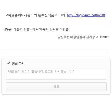
<자료출처> 새농이의 농수산식품 이야기
http://blog.daum.net/mifaff
Prev
매몰지 침출수에서 ‘구제역·탄저균’ 미검출
당진축협 비상임감사 선거공고
Next
✔
댓글 쓰기
댓글 쓰기 권한이 없습니다. 로그인 하시겠습니까?