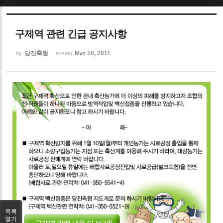
Sketchbook5, 스케치북5
구제역 관련 긴급 공지사항
당진축협
Mar 10, 2011
by
posted
Sketchbook5, 스케치북5
목록
열기