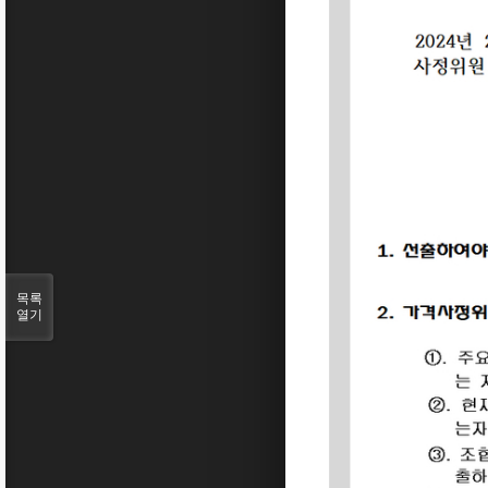
목록
열기