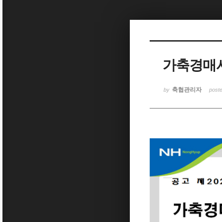
Sketchbook5, 스케치북5
가축경매시
Sketchbook5, 스케치북5
축협관리자
by
post