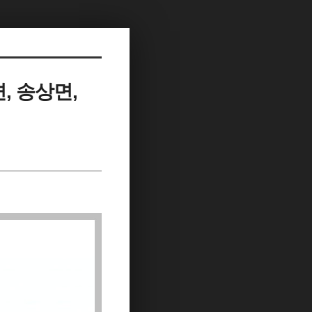
, 송상면,