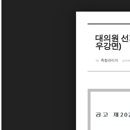
Sketchbook5, 스케치북5
대의원 선
우강면)
Sketchbook5, 스케치북5
축협관리자
by
post