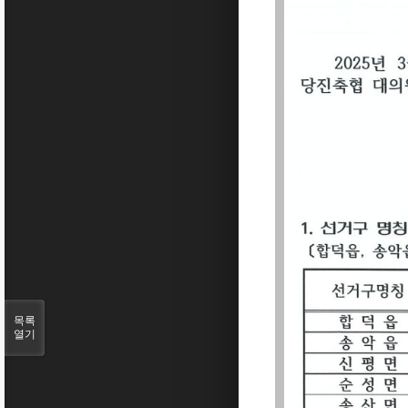
목록
열기