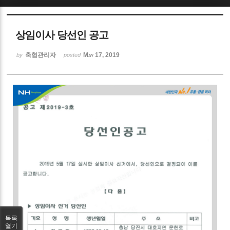
Sketchbook5, 스케치북5
상임이사 당선인 공고
축협관리자
May 17, 2019
by
posted
Sketchbook5, 스케치북5
목록
열기