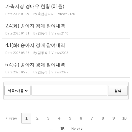
가축시장 경매우 현황 (01월)
Date
2018.01.09
By
축협관리자
Views
2126
2.4(화) 송아지 경매 참여내역
Date
2025.01.31
By
김동식
Views
2110
4.1(화) 송아지 경매 참여내역
Date
2025.03.25
By
김동식
Views
2098
6.4(수) 송아지 경매 참여내역
Date
2025.05.26
By
김동식
Views
2097
검색
Prev
1
2
3
4
5
6
7
8
9
10
...
15
Next