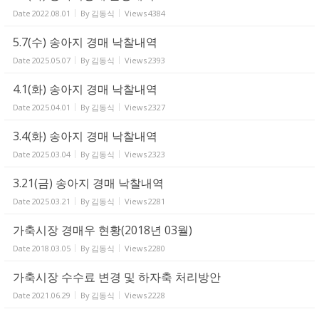
Date
2022.08.01
By
김동식
Views
4384
5.7(수) 송아지 경매 낙찰내역
Date
2025.05.07
By
김동식
Views
2393
4.1(화) 송아지 경매 낙찰내역
Date
2025.04.01
By
김동식
Views
2327
3.4(화) 송아지 경매 낙찰내역
Date
2025.03.04
By
김동식
Views
2323
3.21(금) 송아지 경매 낙찰내역
Date
2025.03.21
By
김동식
Views
2281
가축시장 경매우 현황(2018년 03월)
Date
2018.03.05
By
김동식
Views
2280
가축시장 수수료 변경 및 하자축 처리방안
Date
2021.06.29
By
김동식
Views
2228