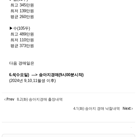
최고 345만원
최저 139만원
평균 260만원
▶수(105두)
최고 489만원
최저 110만원
평균 373만원
다음 경매일은
6.4(수요일) ---> 송아지경매(9시00분시작)
(2024년 9,10,11월생 이후)
Prev
8.2(화) 송아지경매 출장내역
4.1(화) 송아지 경매 낙찰내역
Next