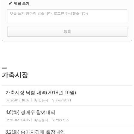
✔
댓글 쓰기
댓글 쓰기 권한이 없습니다. 로그인 하시겠습니까?
가축시장
가축시장 낙찰 내역(2018년 10월)
Date
2018.10.02
By
김동식
Views
18091
4.6(화) 경매우 참여내역
Date
2021.04.05
By
김동식
Views
7179
8.2(화) 송아지경매 출장내역