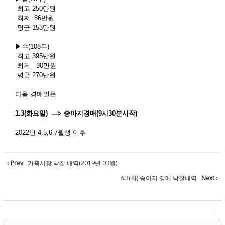
최고 250만원
최저 86만원
평균 153만원
▶수(108두)
최고 395만원
최저 90만원
평균 270만원
다음 경매일은
1.3(화요일) ---> 송아지경매(9시30분시작)
2022년 4,5,6,7월생 이후
Prev
가축시장 낙찰 내역(2019년 03월)
8.3(화) 송아지 경매 낙찰내역
Next