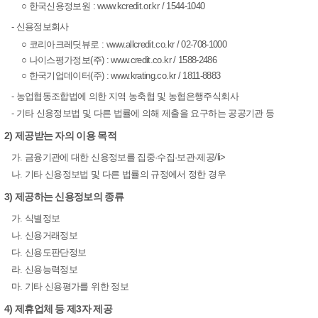
○ 한국신용정보원 : www.kcredit.or.kr / 1544-1040
- 신용정보회사
○ 코리아크레딧뷰로 : www.allcredit.co.kr / 02-708-1000
○ 나이스평가정보(주) : www.credit.co.kr / 1588-2486
○ 한국기업데이터(주) : www.krating.co.kr / 1811-8883
- 농업협동조합법에 의한 지역 농축협 및 농협은행주식회사
- 기타 신용정보법 및 다른 법률에 의해 제출을 요구하는 공공기관 등
2) 제공받는 자의 이용 목적
가. 금융기관에 대한 신용정보를 집중·수집·보관·제공/li>
나. 기타 신용정보법 및 다른 법률의 규정에서 정한 경우
3) 제공하는 신용정보의 종류
가. 식별정보
나. 신용거래정보
다. 신용도판단정보
라. 신용능력정보
마. 기타 신용평가를 위한 정보
4) 제휴업체 등 제3자 제공