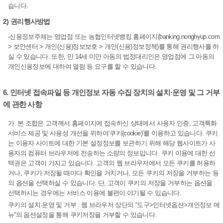
습니다.
2) 권리행사방법
-신용정보주체는 영업점 또는 농협인터넷뱅킹 홈페이지(banking.nonghyup.com
> 보안센터 > 개인(신용)정보보호 > 개인(신용)정보정책)를 통해 권리행사를 하
실 수 있습니다. 또한, 만 14세 미만 아동의 법정대리인은 영업점에 그 아동의
개인신용정보에 대하여 열람 등 요구를 할 수 있습니다.
6. 인터넷 접속파일 등 개인정보 자동 수집 장치의 설치·운영 및 그 거부
에 관한 사항
가. 본 조합은 고객께서 홈페이지에 접속하신 상태에서 사용자 인증, 고객특화
서비스 제공 및 사용성 개선을 위하여‘쿠키(cookie)’를 이용하고 있습니다. 쿠키
는 이용자 사이트에 대한 기본 설정정보를 보관하기 위해 해당 웹사이트가 사
용자의 컴퓨터 브라우저에 전송하는 소량의 정보입니다. 쿠키 이용에 대한 선
택권은 고객이 가지고 있습니다. 고객의 웹 브라우저에서 모든 쿠키를 허용하
거나, 쿠키가 저장될 때마다 확인을 거치거나, 모든 쿠키의 저장을 거부하는 등
의 옵션을 선택하실 수 있습니다. 단, 고객이 쿠키의 저장을 거부하는 옵션을
선택하시는 경우에는 서비스 이용에 불편이 야기될 수 있습니다.
쿠키의 설치·운영 및 거부 : 웹 브라우저 상단의 “도구>인터넷옵션>개인정보 메
뉴”의 옵션설정을 통해 쿠키저장을 거부할 수 있습니다.