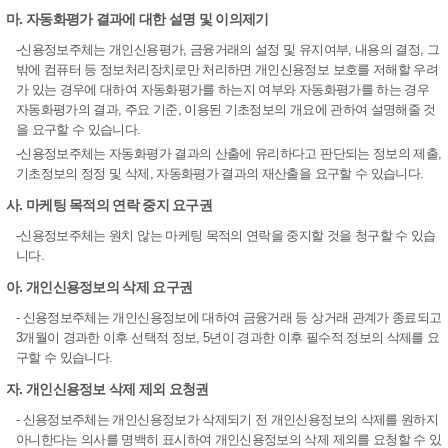
마. 자동화평가 결과에 대한 설명 및 이의제기
-신용정보주체는 개인신용평가, 금융거래의 설정 및 유지여부, 내용의 결정, 그
밖에 컴퓨터 등 정보처리장치로만 처리하면 개인신용정보 보호를 저해할 우려
가 있는 경우에 대하여 자동화평가를 하는지 여부와 자동화평가를 하는 경우
자동화평가의 결과, 주요 기준, 이용된 기초정보의 개요에 관하여 설명해줄 것
을 요구할 수 있습니다.
-신용정보주체는 자동화평가 결과의 산출에 유리하다고 판단되는 정보의 제출,
기초정보의 정정 및 삭제, 자동화평가 결과의 재산출을 요구할 수 있습니다.
사. 마케팅 목적의 연락 중지 요구권
-신용정보주체는 원치 않는 마케팅 목적의 연락을 중지할 것을 청구할 수 있습
니다.
아. 개인신용정보의 삭제 요구권
- 신용정보주체는 개인신용정보에 대하여 금융거래 등 상거래 관계가 종료되고
3개월이 경과한 이후 선택적 정보, 5년이 경과한 이후 필수적 정보의 삭제를 요
구할 수 있습니다.
자. 개인신용정보 삭제 제외 요청권
- 신용정보주체는 개인신용정보가 삭제되기 전 개인신용정보의 삭제를 원하지
아니한다는 의사를 명백히 표시하여 개인신용정보의 삭제 제외를 요청할 수 있