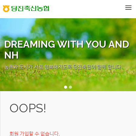
메뉴 건너뛰기
DREAMING WITH YOU AND
NH
농촌과 도시가 서로 행복해지도록 당진축협이 함께 합니다
OOPS!
회원 가입할 수 없습니다.