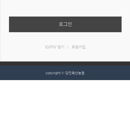
로그인
ID/PW 찾기
회원가입
|
copyright ⓒ 당진축산농협