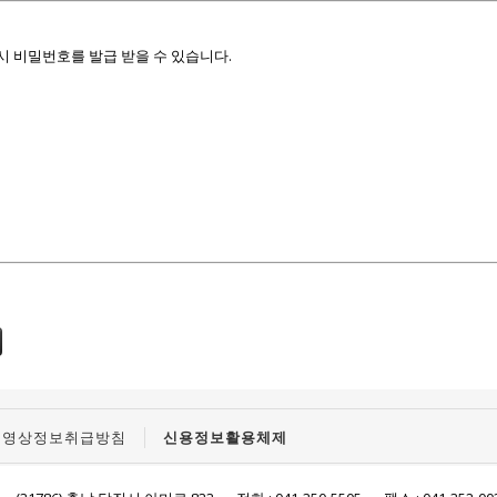
시 비밀번호를 발급 받을 수 있습니다.
인영상정보취급방침
신용정보활용체제