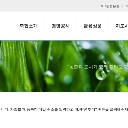
메뉴 건너뛰기
NH농협은행
축협소개
경영공시
금융상품
지도
"농촌과 도시가 함께 자라고
. 가입할 때 등록한 메일 주소를 입력하고 "ID/PW 찾기" 버튼을 클릭해주세