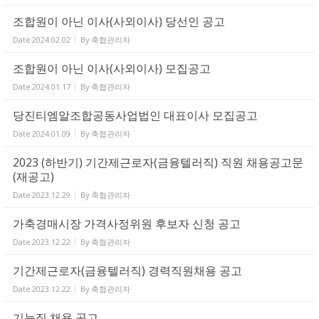
조합원이 아닌 이사(사외이사) 당선인 공고
Date
2024.02.02
By
축협관리자
조합원이 아닌 이사(사외이사) 모집공고
Date
2024.01.17
By
축협관리자
당진티엠알조합공동사업법인 대표이사 모집공고
Date
2024.01.09
By
축협관리자
2023 (하반기) 기간제근로자(금융텔러직) 직원 채용공고문
(재공고)
Date
2023.12.29
By
축협관리자
가축경매시장 가격사정위원 후보자 신청 공고
Date
2023.12.22
By
축협관리자
기간제근로자(금융텔러직) 경력직원채용 공고
Date
2023.12.22
By
축협관리자
기능직 채용 공고