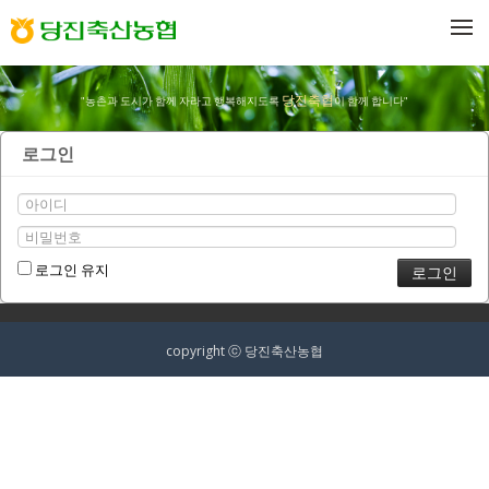
메뉴 건너뛰기
당진축협
"농촌과 도시가 함께 자라고 행복해지도록
이 함께 합니다"
로그인
로그인 유지
copyright ⓒ 당진축산농협