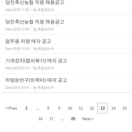
당진축산농협 직원 채용공고
Date
2018.11.09
By
축협관리자
당진축산농협 직원 채용공고
Date
2018.11.09
By
축협관리자
업무용 차량 매각 공고
Date
2018.11.30
By
축협관리자
기계장치(랩피복기) 매각 공고
Date
2019.02.21
By
축협관리자
차량운반구(트랙터) 매각 공고
Date
2019.03.05
By
축협관리자
Prev
1
...
8
9
10
11
12
13
14
15
16
17
...
25
Next