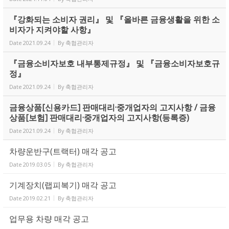
『강화되는 소비자 권리』 및 『올바른 금융생활을 위한 소
비자가 지켜야할 사항』
Date
2021.09.24
By
축협관리자
『금융소비자보호 내부통제규정』 및 『금융소비자보호규
정』
Date
2021.09.24
By
축협관리자
금융상품[신용카드] 판매대리·중개업자의 고지사항 / 금융
상품[보험] 판매대리·중개업자의 고지사항(등록증)
Date
2021.09.24
By
축협관리자
차량운반구(트랙터) 매각 공고
Date
2019.03.05
By
축협관리자
기계장치(랩피복기) 매각 공고
Date
2019.02.21
By
축협관리자
업무용 차량 매각 공고