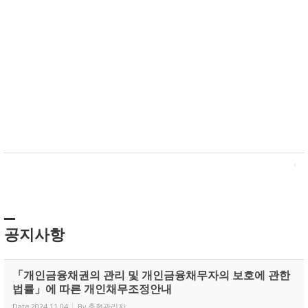
공지사항
「개인금융채권의 관리 및 개인금융채무자의 보호에 관한
법률」에 따른 개인채무조정안내
Date
2024.11.04
By
축협관리자