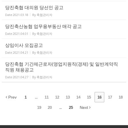
당진축협 대의원 당선인 공고
Date
2021.03.18
By
축협관리자
당진축산농협 업무용부동산 매각 공고
Date
2021.04.01
By
축협관리자
상임이사 모집공고
Date
2021.04.21
By
축협관리자
당진축협 기간제근로자(영업지원직(경제) 및 일반계약직
직원 채용공고
Date
2021.04.27
By
축협관리자
Prev
1
...
11
12
13
14
15
16
17
18
19
20
...
25
Next