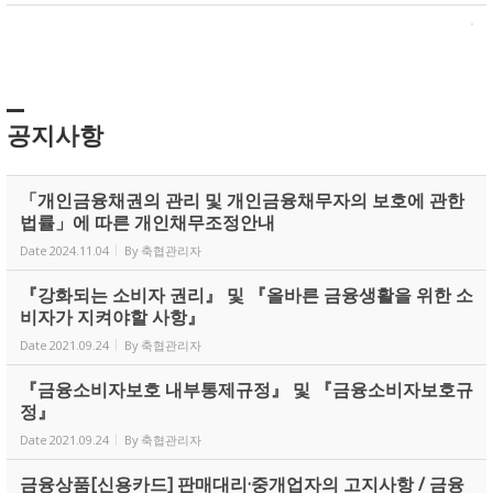
공지사항
「개인금융채권의 관리 및 개인금융채무자의 보호에 관한
법률」에 따른 개인채무조정안내
Date
2024.11.04
By
축협관리자
『강화되는 소비자 권리』 및 『올바른 금융생활을 위한 소
비자가 지켜야할 사항』
Date
2021.09.24
By
축협관리자
『금융소비자보호 내부통제규정』 및 『금융소비자보호규
정』
Date
2021.09.24
By
축협관리자
금융상품[신용카드] 판매대리·중개업자의 고지사항 / 금융