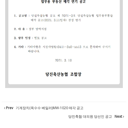
Prev
기계장치(옥수수 베일러)MW-1020 매각 공고
당진축협 대의원 당선인 공고
Next