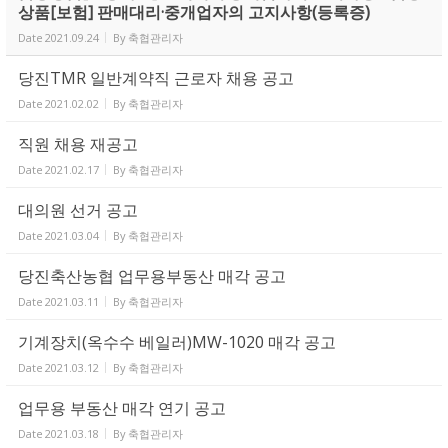
상품[보험] 판매대리·중개업자의 고지사항(등록증)
Date
2021.09.24
By
축협관리자
당진TMR 일반계약직 근로자 채용 공고
Date
2021.02.02
By
축협관리자
직원 채용 재공고
Date
2021.02.17
By
축협관리자
대의원 선거 공고
Date
2021.03.04
By
축협관리자
당진축산농협 업무용부동산 매각 공고
Date
2021.03.11
By
축협관리자
기계장치(옥수수 베일러)MW-1020 매각 공고
Date
2021.03.12
By
축협관리자
업무용 부동산 매각 연기 공고
Date
2021.03.18
By
축협관리자