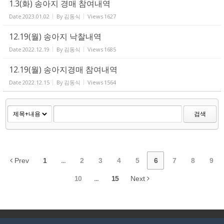
1.3(화) 송아지 경매 참여내역
Date
2023.01.02
By
김동식
Views
1627
12.19(월) 송아지 낙찰내역
Date
2022.12.19
By
김동식
Views
1685
12.19(월) 송아지경매 참여내역
Date
2022.12.15
By
김동식
Views
1564
검색
Prev
1
...
2
3
4
5
6
7
8
9
10
...
15
Next